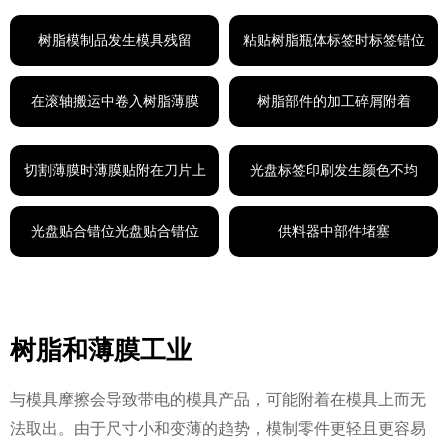
树脂模制品发生模具残留
粘贴树脂瓶体标签时标签错位
在滚轴搬运中卷入树脂薄膜
树脂部件的加工碎屑附着
切割薄膜时薄膜贴附在刀片上
光盘标签印刷发生颜色不均
光盘贴合错位光盘贴合错位
供料器中部件堵塞
树脂和薄膜工业
与模具摩擦会导致带电的模具产品，可能附着在模具上而无
法取出。由于尺寸小和变薄的趋势，模制零件更轻且更容易